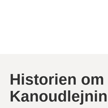
Historien om
Kanoudlejni