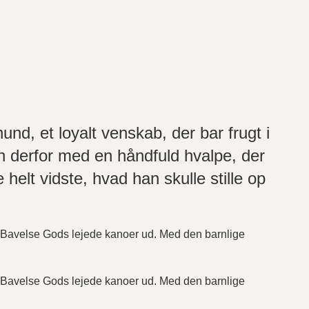
und, et loyalt venskab, der bar frugt i
an derfor med en håndfuld hvalpe, der
helt vidste, hvad han skulle stille op
 Bavelse Gods lejede kanoer ud. Med den barnlige
 Bavelse Gods lejede kanoer ud. Med den barnlige