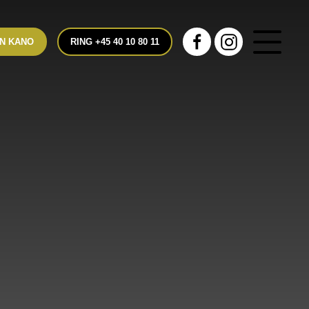
N KANO
RING +45 40 10 80 11